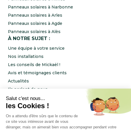
Panneaux solaires à Narbonne
Panneaux solaires à Arles
Panneaux solaires à Agde
Panneaux solaires à Alès
À NOTRE SUJET :
Une équipe à votre service
Nos installations
Les conseils de Mickaël !
Avis et témoignages clients
Actualités
Ils parlent de nous
Rejoignez l’équipe NRJ Ingénierie !
Notre programme de parrainage
FOLLOW US