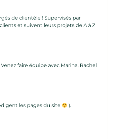
rgés de clientèle ! Supervisés par
lients et suivent leurs projets de A à Z
? Venez faire équipe avec Marina, Rachel
rédigent les pages du site
).