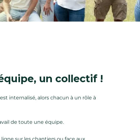
quipe, un collectif !
st internalisé, alors chacun à un rôle à
travail de toute une équipe.
ligne sur les chantiers ou face aux