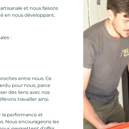
artisanale et nous faisons
té en nous développant,
les :
proches entre nous. Ce
perdu pour nous, parce
er des liens avec nos
férons travailler ainsi.
 la performance et
ns. Nous encourageons les
 nous permettent d’offrir