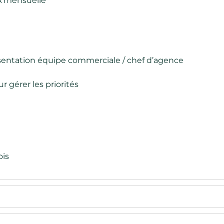
VA mensuelle
sentation équipe commerciale / chef d’agence
ur gérer les priorités
ois