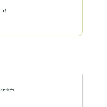
an !
entités.