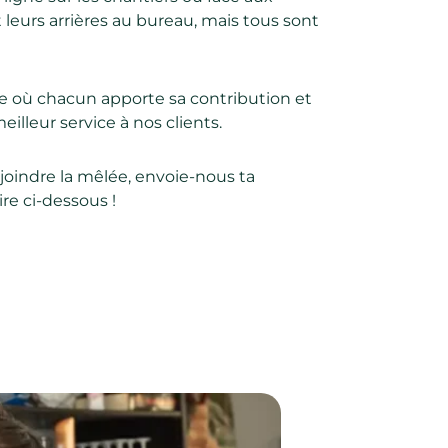
t leurs arrières au bureau, mais tous sont
pe où chacun apporte sa contribution et
eilleur service à nos clients.
rejoindre la mêlée, envoie-nous ta
re ci-dessous !