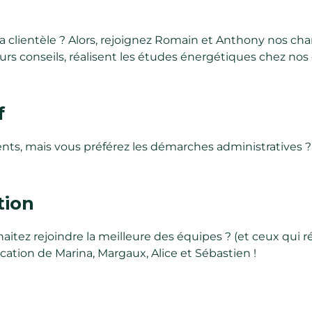
la clientèle ? Alors, rejoignez Romain et Anthony nos cha
rs conseils, réalisent les études énergétiques chez nos c
f
ients, mais vous préférez les démarches administratives 
tion
haitez rejoindre la meilleure des équipes ? (et ceux qui 
ation de Marina, Margaux, Alice et Sébastien !