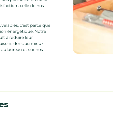
sfaction : celle de nos
uvelables, c’est parce que
tion énergétique. Notre
ult à réduire leur
faisons donc au mieux
 au bureau et sur nos
es