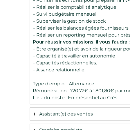
– Pointer les écritures pour préparer la T
– Réaliser la comptabilité analytique
– Suivi budgétaire mensuel
– Superviser la gestion de stock
– Réaliser les balances âgées fournisseurs
– Réaliser un reporting mensuel pour pré
Pour réussir vos missions, il vous faudra :
– Être organisé(e) et avoir de la rigueur po
– Capacité à travailler en autonomie
– Capacités rédactionnelles.
– Aisance relationnelle.
Type d’emploi : Alternance
Rémunération : 720,72€ à 1 801,80€ par m
Lieu du poste : En présentiel au Crès
Assistant(e) des ventes