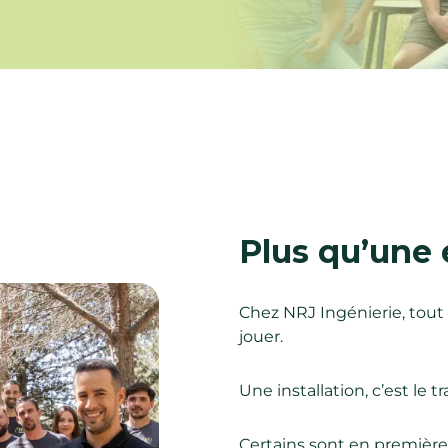
Plus qu’une é
Chez NRJ Ingénierie, tout e
jouer.
Une installation, c’est le 
Certains sont en première 