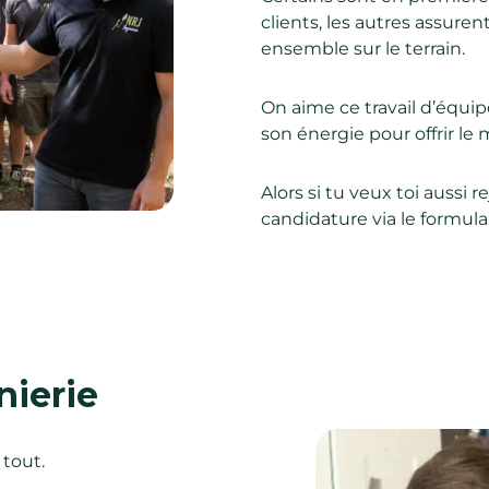
clients, les autres assuren
ensemble sur le terrain.
On aime ce travail d’équi
son énergie pour offrir le m
Alors si tu veux toi aussi 
candidature via le formulai
nierie
 tout.