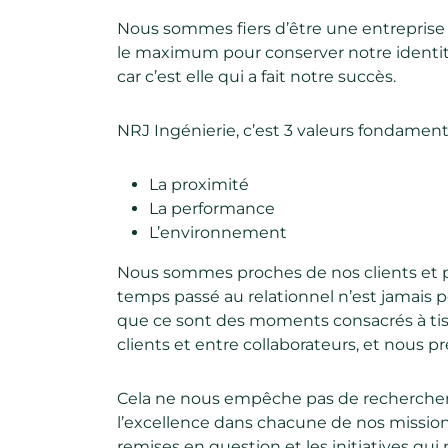
Nous sommes fiers d’être une entreprise 
le maximum pour conserver notre identi
car c’est elle qui a fait notre succès.
NRJ Ingénierie, c’est 3 valeurs fondamenta
La proximité
La performance
L’environnement
Nous sommes proches de nos clients et 
temps passé au relationnel n’est jamais 
que ce sont des moments consacrés à tiss
clients et entre collaborateurs, et nous pré
Cela ne nous empêche pas de rechercher
l’excellence dans chacune de nos missio
remises en question et les initiatives qui