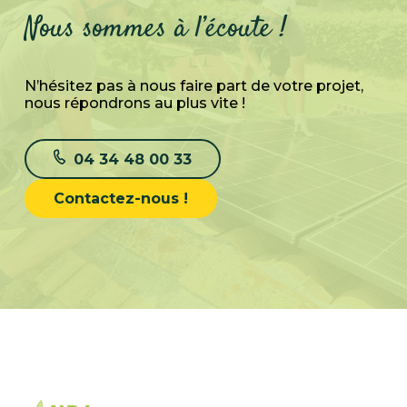
Nous sommes à l’écoute !
N’hésitez pas à nous faire part de votre projet,
nous répondrons au plus vite !
04 34 48 00 33
Contactez-nous !