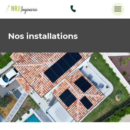
48434515
Nos installations