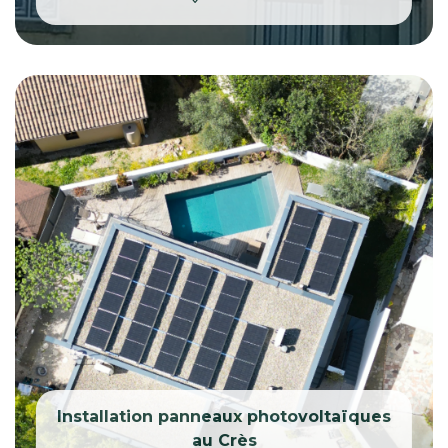
Installation panneaux photovoltaïques
au Crès