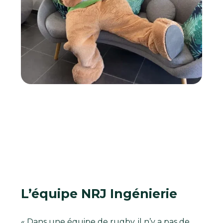
L’équipe NRJ Ingénierie
« Dans une équipe de rugby, il n’y a pas de