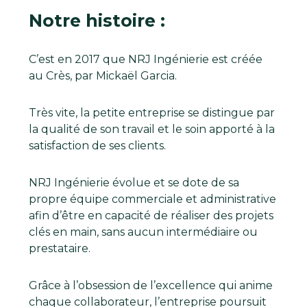
Notre histoire :
C’est en 2017 que NRJ Ingénierie est créée
au Crès, par Mickaël Garcia.
Très vite, la petite entreprise se distingue par
la qualité de son travail et le soin apporté à la
satisfaction de ses clients.
NRJ Ingénierie évolue et se dote de sa
propre équipe commerciale et administrative
afin d’être en capacité de réaliser des projets
clés en main, sans aucun intermédiaire ou
prestataire.
Grâce à l’obsession de l’excellence qui anime
chaque collaborateur, l’entreprise poursuit