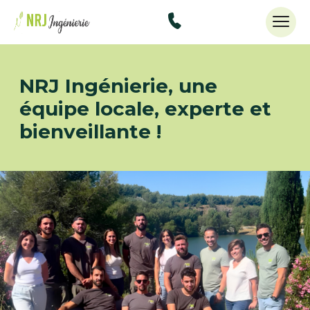
48434515
NRJ Ingénierie, une
équipe locale, experte et
bienveillante !