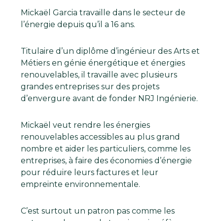
Mickaël Garcia travaille dans le secteur de
l’énergie depuis qu’il a 16 ans.
Titulaire d’un diplôme d’ingénieur des Arts et
Métiers en génie énergétique et énergies
renouvelables, il travaille avec plusieurs
grandes entreprises sur des projets
d’envergure avant de fonder NRJ Ingénierie.
Mickaël veut rendre les énergies
renouvelables accessibles au plus grand
nombre et aider les particuliers, comme les
entreprises, à faire des économies d’énergie
pour réduire leurs factures et leur
empreinte environnementale.
C’est surtout un patron pas comme les