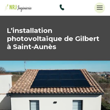
48434515
L’installation
photovoltaïque de Gilbert
à Saint-Aunès