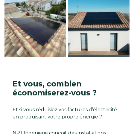
Aucune légende
Aucune légende
Et vous, combien
économiserez-vous ?
Et si vous réduisiez vos factures d’électricité
en produisant votre propre énergie ?
NRJ Ingénierie conçoit des installations