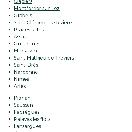
Clapiers
Montferrier sur Lez
Grabels
Saint Clément de Rivière
Prades le Lez
Assas
Guzargues
Mudaison
Saint Mathieu de Tréviers
Saint-Brès
Narbonne
Nîmes
Arles
Pignan
Saussan
Fabrègues
Palavas les flots
Lansargues