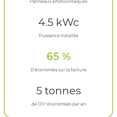
Panneaux photovoltaïques
4.5
kWc
Puissance installée
65
%
D’économies sur la facture
5
tonnes
de CO² économisés par an