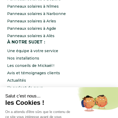
Panneaux solaires à Nîmes
Panneaux solaires à Narbonne
Panneaux solaires à Arles
Panneaux solaires à Agde
Panneaux solaires à Alès
À NOTRE SUJET :
Une équipe à votre service
Nos installations
Les conseils de Mickaël !
Avis et témoignages clients
Actualités
Ils parlent de nous
Rejoignez l’équipe NRJ Ingénierie !
Notre programme de parrainage
FOLLOW US