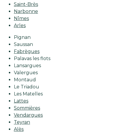
Saint-Brès
Narbonne
Nîmes
Arles
Pignan
Saussan
Fabrègues
Palavas les flots
Lansargues
Valergues
Montaud
Le Triadou
Les Matelles
Lattes
Sommières
Vendargues
Teyran
Alès