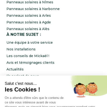
Panneaux solaires à Nîmes
Panneaux solaires à Narbonne
Panneaux solaires à Arles
Panneaux solaires à Agde
Panneaux solaires à Alès
À NOTRE SUJET :
Une équipe à votre service
Nos installations
Les conseils de Mickaël !
Avis et témoignages clients
Actualités
Ils parlent de nous
Rejoignez l’équipe NRJ Ingénierie !
Notre programme de parrainage
FOLLOW US