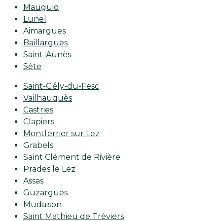
Mauguio
Lunel
Aimargues
Baillargues
Saint-Aunès
Sète
Saint-Gély-du-Fesc
Vailhauquès
Castries
Clapiers
Montferrier sur Lez
Grabels
Saint Clément de Rivière
Prades le Lez
Assas
Guzargues
Mudaison
Saint Mathieu de Tréviers