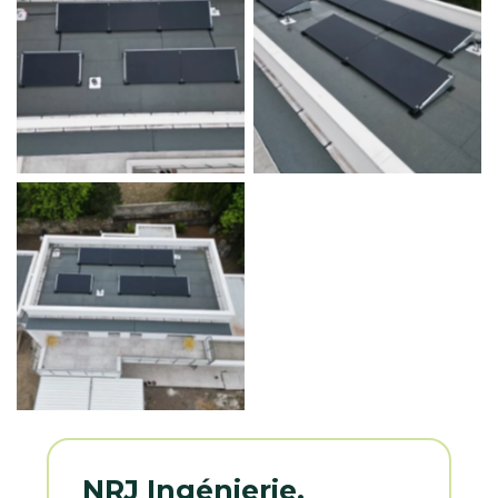
Aucune légende
Aucune légende
Aucune légende
NRJ Ingénierie,