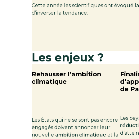
Cette année les scientifiques ont évoqué l
d’inverser la tendance.
Les enjeux ?
Rehausser l’ambition
Finali
climatique
d’app
de Pa
Les pa
Les États qui ne se sont pas encore
réduct
engagés doivent annoncer leur
d’attei
nouvelle
ambition climatique
et la