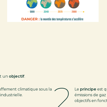
t un
objectif
.
2
uffement climatique sous la
Le
principe
est q
éindustrielle.
émissions de gaz 
objectifs en fonc