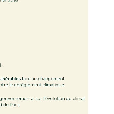
entifiques…
 .
vulnérables
face au changement
ontre le dérèglement climatique.
rgouvernemental sur l’évolution du climat
d de Paris.