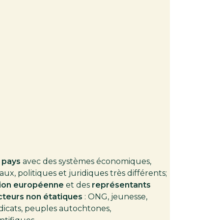
 pays
avec des systèmes économiques,
aux, politiques et juridiques très différents;
ion européenne
et des
représentants
cteurs non étatiques
: ONG, jeunesse,
dicats, peuples autochtones,