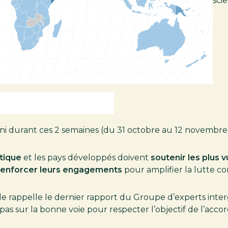
sci
 durant ces 2 semaines (du 31 octobre au 12 novembre)
atique
et les pays développés doivent
soutenir les plus 
à renforcer leurs engagements
pour amplifier la lutte c
e rappelle le dernier rapport du Groupe d’experts inte
as sur la bonne voie pour respecter l’objectif de l’accor