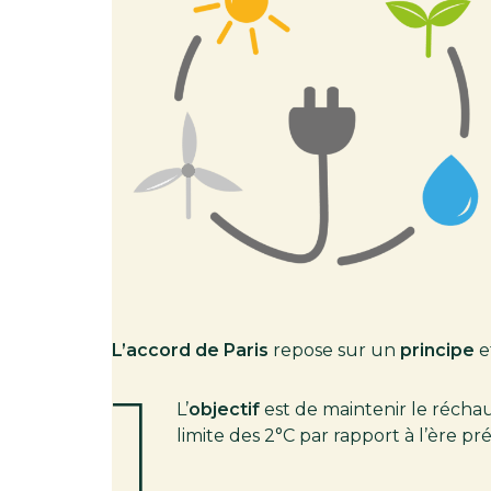
L’accord de Paris
repose sur un
principe
e
1
L’
objectif
est de maintenir le récha
limite des 2°C par rapport à l’ère pr