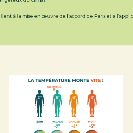
angereux du climat.
illent à la mise en œuvre de l’accord de Paris et à l’appl