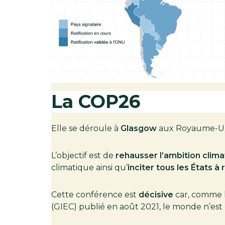
La COP26
Elle se déroule à
Glasgow
aux Royaume-Uni
L’objectif est de
rehausser l’ambition clim
climatique ainsi qu’
inciter tous les États 
Cette conférence est
décisive
car, comme l
(GIEC) publié en août 2021, le monde n’est p