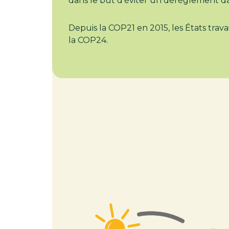
dans le but d’éviter un dérèglement d
Depuis la COP21 en 2015, les États trava
la COP24.