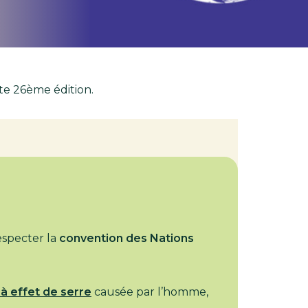
te 26ème édition.
especter la
convention des Nations
 à effet de serre
causée par l’homme,