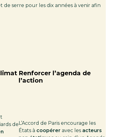
t de serre pour les dix années à venir afin
climat
Renforcer l’agenda de
l’action
t
L’Accord de Paris encourage les
iards de
États à
coopérer
avec les
acteurs
en