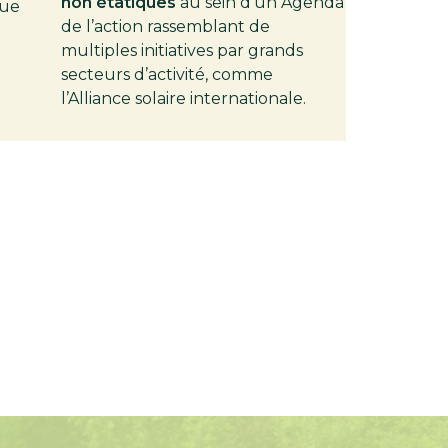
non étatiques
au sein d’un Agenda
ue
de l’action rassemblant de
multiples initiatives par grands
secteurs d’activité, comme
l’Alliance solaire internationale.