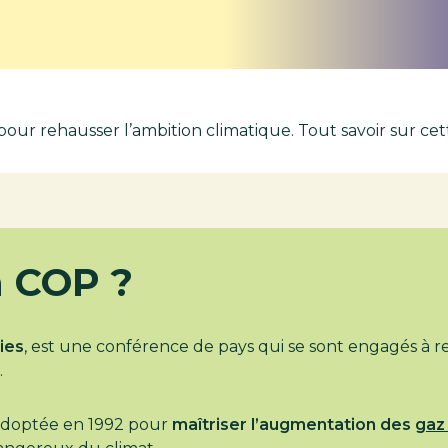
our rehausser l’ambition climatique. Tout savoir sur cet
a COP ?
ies
, est une conférence de pays qui se sont engagés à r
.
 adoptée en 1992 pour
maîtriser l’augmentation des
gaz