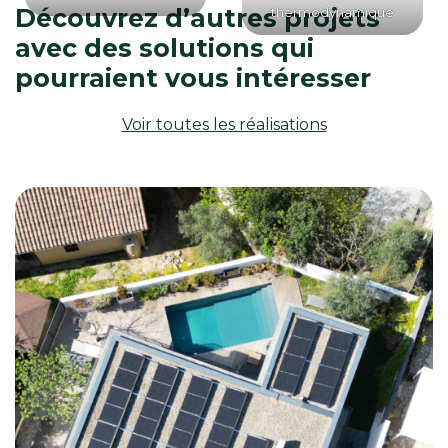
Découvrez d’autres projets
thermodynamique
avec des solutions qui
pourraient vous intéresser
Voir toutes les réalisations