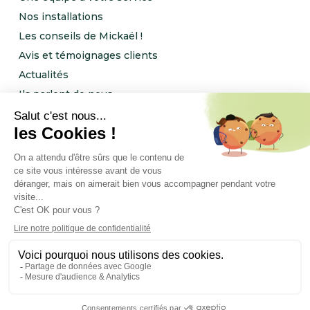
Nos installations
Les conseils de Mickaël !
Avis et témoignages clients
Actualités
Ils parlent de nous
Rejoignez l’équipe NRJ Ingénierie !
Notre programme de parrainage
FOLLOW US
Mentions Légales
Politique de confidentialité
Le programme ambassadeur NRJ Ingénierie
Lexique