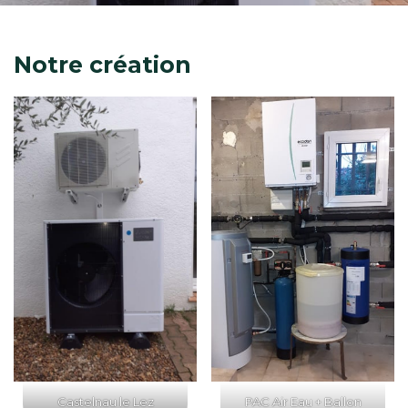
Notre création
Castelnau le Lez
PAC Air Eau + Ballon