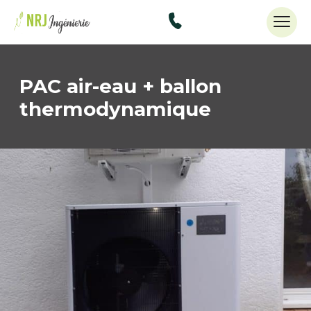
48434515
PAC air-eau + ballon
thermodynamique