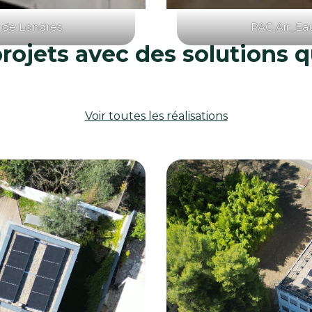
 de Londres
PAC Air_Ea
rojets avec des solutions q
Voir toutes les réalisations