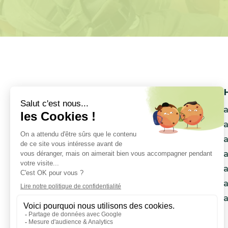
QUE C
Panneau
Panneau
Pannea
Pannea
Panneau
Pannea
Panneau