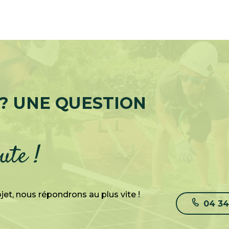
 ? UNE QUESTION
ute !
jet, nous répondrons au plus vite !
04 34