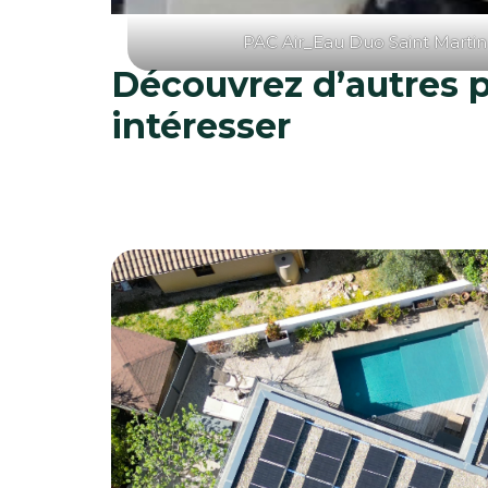
PAC Air_Eau Duo Saint Martin
Découvrez d’autres p
intéresser