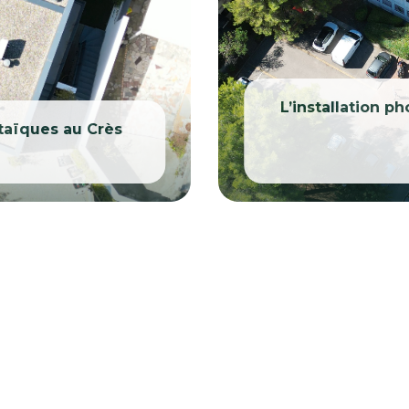
L’installation 
taïques au Crès