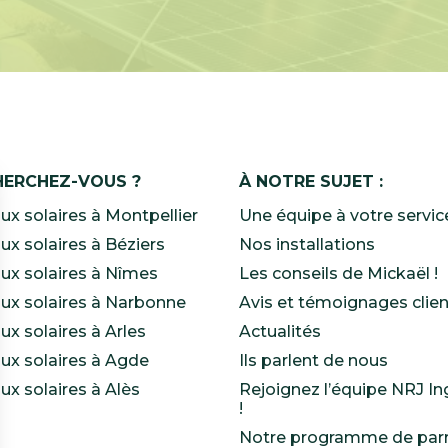
HERCHEZ-VOUS ?
À NOTRE SUJET :
x solaires à Montpellier
Une équipe à votre servic
x solaires à Béziers
Nos installations
ux solaires à Nîmes
Les conseils de Mickaël !
ux solaires à Narbonne
Avis et témoignages clie
x solaires à Arles
Actualités
ux solaires à Agde
Ils parlent de nous
x solaires à Alès
Rejoignez l’équipe NRJ In
!
Notre programme de par