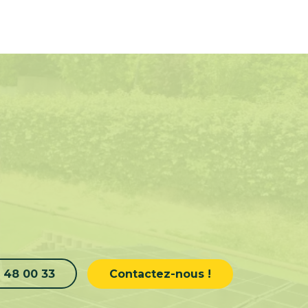
 48 00 33
Contactez-nous !