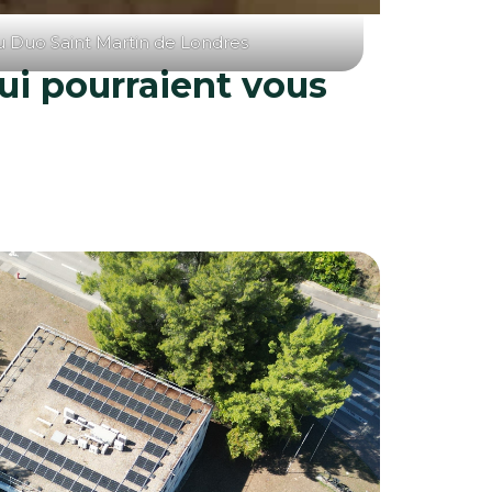
u Duo Saint Martin de Londres
ui pourraient vous