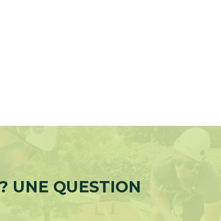
 ? UNE QUESTION