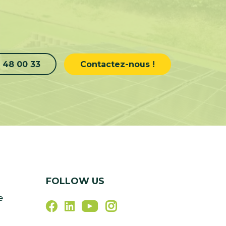
 48 00 33
Contactez-nous !
FOLLOW US
e