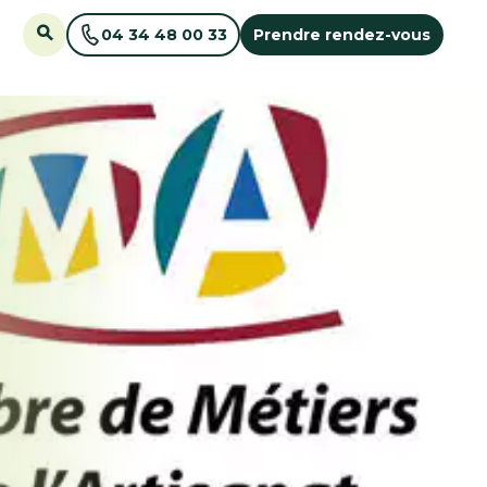
04 34 48 00 33
Prendre rendez-vous