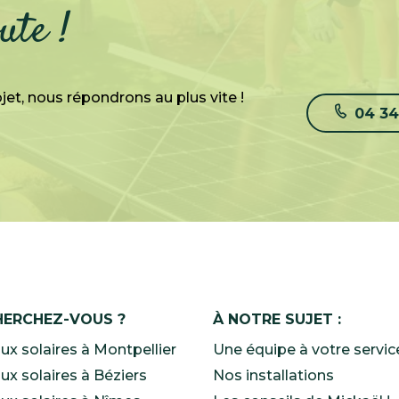
ute !
jet, nous répondrons au plus vite !
04 34
HERCHEZ-VOUS ?
À NOTRE SUJET :
x solaires à Montpellier
Une équipe à votre servic
x solaires à Béziers
Nos installations