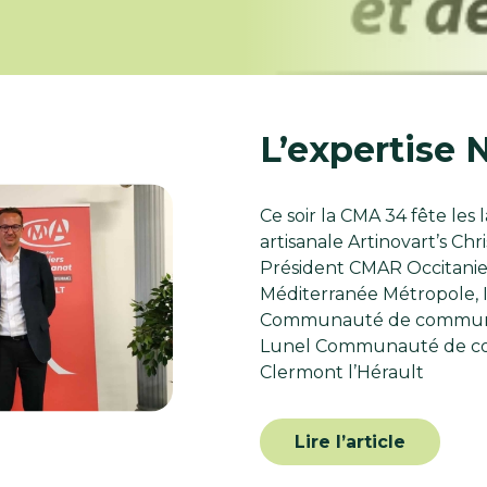
L’expertise 
Ce soir la CMA 34 fête les
artisanale Artinovart’s Chr
Président CMAR Occitanie
Méditerranée Métropole, 
Communauté de communes 
Lunel Communauté de com
Clermont l’Hérault
Lire l’article