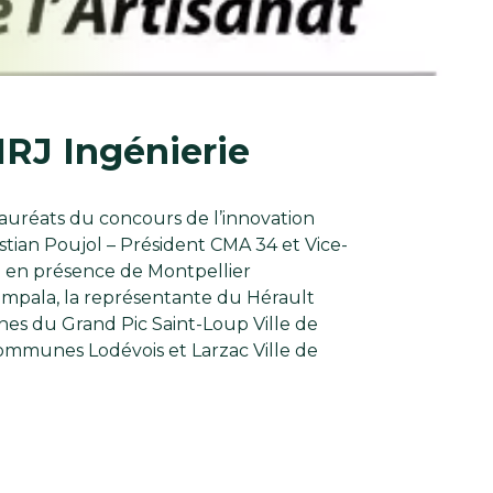
NRJ Ingénierie
 lauréats du concours de l’innovation
istian Poujol – Président CMA 34 et Vice-
 en présence de Montpellier
Impala, la représentante du Hérault
du Grand Pic Saint-Loup Ville de
munes Lodévois et Larzac Ville de