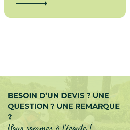
BESOIN D’UN DEVIS ? UNE
QUESTION ? UNE REMARQUE
?
Nous sommes à l’écoute !