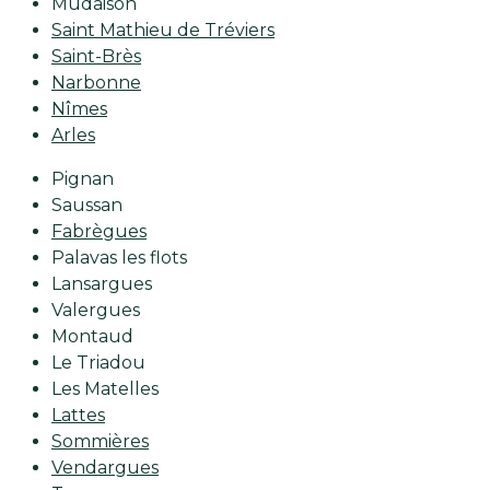
Mudaison
Saint Mathieu de Tréviers
Saint-Brès
Narbonne
Nîmes
Arles
Pignan
Saussan
Fabrègues
Palavas les flots
Lansargues
Valergues
Montaud
Le Triadou
Les Matelles
Lattes
Sommières
Vendargues