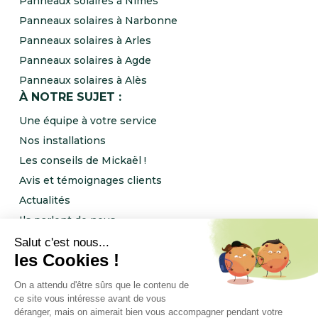
Panneaux solaires à Nîmes
Panneaux solaires à Narbonne
Panneaux solaires à Arles
Panneaux solaires à Agde
Panneaux solaires à Alès
À NOTRE SUJET :
Une équipe à votre service
Nos installations
Les conseils de Mickaël !
Avis et témoignages clients
Actualités
Ils parlent de nous
Rejoignez l’équipe NRJ Ingénierie !
Notre programme de parrainage
FOLLOW US