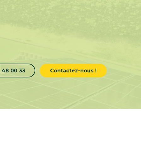
 48 00 33
Contactez-nous !