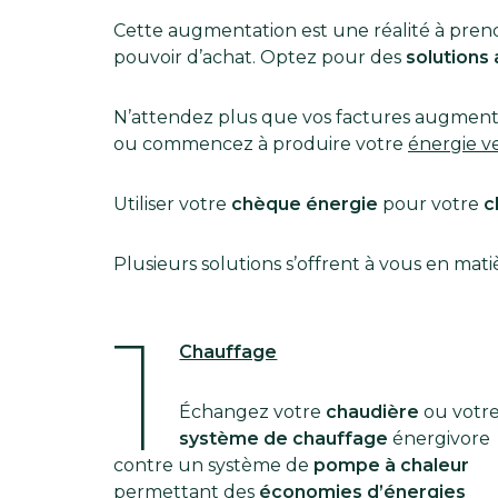
Cette augmentation est une réalité à prend
pouvoir d’achat. Optez pour des
solutions 
N’attendez plus que vos factures augmente
ou commencez à produire votre
énergie v
Utiliser votre
chèque énergie
pour votre
c
Plusieurs solutions s’offrent à vous en mat
1
Chauffage
Échangez votre
chaudière
ou votr
système de chauffage
énergivore
contre un système de
pompe à chaleur
permettant des
économies d’énergies