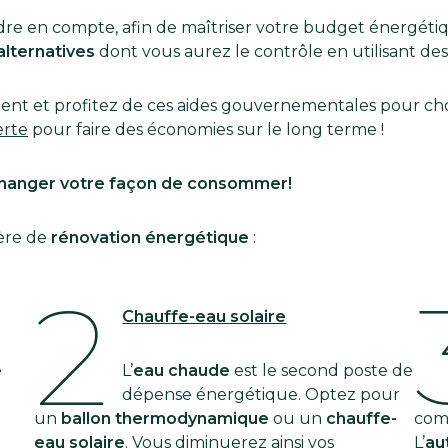
re en compte, afin de maîtriser votre budget énergétiq
alternatives
dont vous aurez le contrôle en utilisant des 
nt et profitez de ces aides gouvernementales pour cho
erte
pour faire des économies sur le long terme !
hanger votre façon de consommer!
ière de
rénovation énergétique
:
2
Chauffe-eau solaire
e
L’
eau chaude
est le second poste de
dépense énergétique. Optez pour
un
ballon thermodynamique
ou un
chauffe-
com
eau solaire
. Vous diminuerez ainsi vos
L’
au