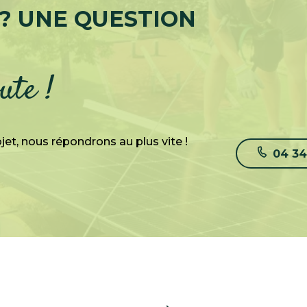
 ? UNE QUESTION
ute !
jet, nous répondrons au plus vite !
04 34