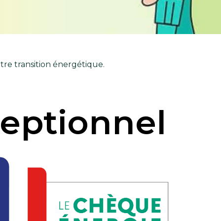
re transition énergétique.
eptionnel