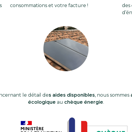
s
consommations et votre facture !
des 
d’én
ncernant le détail de
s aides disponibles
, nous sommes
écologique
au
chèque énergie
.