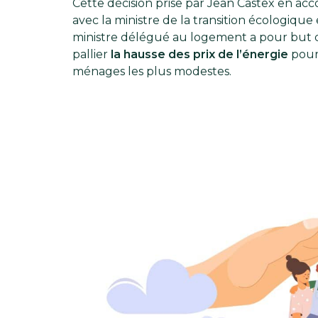
Cette décision prise par Jean Castex en acc
avec la ministre de la transition écologique 
ministre délégué au logement a pour but 
pallier
la hausse des prix de l’énergie
pour
ménages les plus modestes.