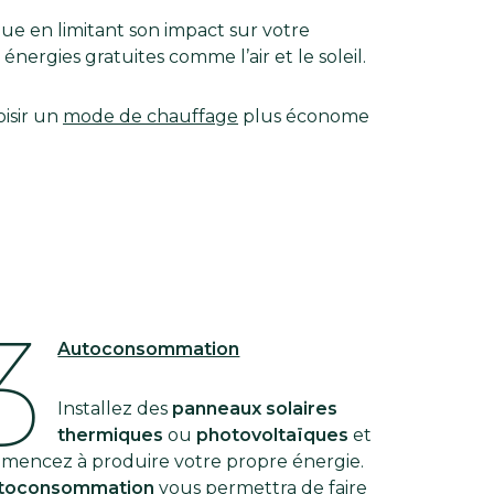
ue en limitant son impact sur votre
énergies gratuites comme l’air et le soleil.
isir un
mode de chauffage
plus économe
3
Autoconsommation
Installez des
panneaux solaires
thermiques
ou
photovoltaïques
et
mencez à produire votre propre énergie.
toconsommation
vous permettra de faire