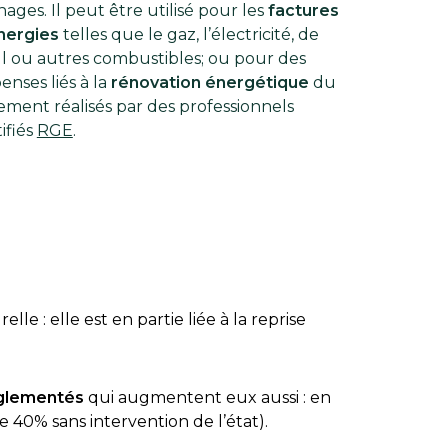
ages. Il peut être utilisé pour les
factures
nergies
telles que le gaz, l’électricité, de
ul ou autres combustibles; ou pour des
enses liés à la
rénovation énergétique
du
ement réalisés par des professionnels
ifiés
RGE
.
le : elle est en partie liée à la reprise
églementés
qui augmentent eux aussi : en
 40% sans intervention de l’état).