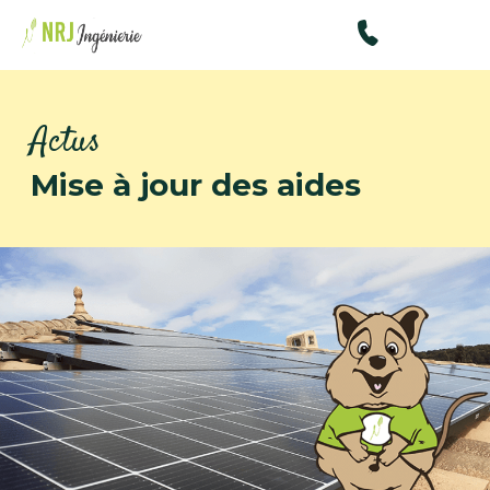
48434515
Actus
Mise à jour des aides