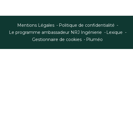
Mentions Légales
Politique de confidentialité
Le programme ambassadeur NRJ Ingénierie
Lexique
Gestionnaire de cookies
Pluméo