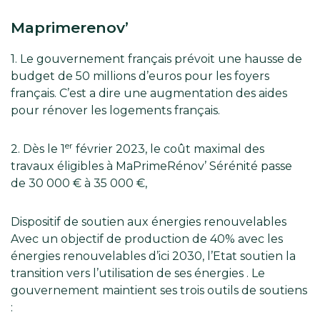
Maprimerenov’
1. Le gouvernement français prévoit une hausse de
budget de 50 millions d’euros pour les foyers
français. C’est a dire une augmentation des aides
pour rénover les logements français.
er
2. Dès le 1
février 2023, le coût maximal des
travaux éligibles à MaPrimeRénov’ Sérénité passe
de 30 000 € à 35 000 €,
Dispositif de soutien aux énergies renouvelables
Avec un objectif de production de 40% avec les
énergies renouvelables d’ici 2030, l’Etat soutien la
transition vers l’utilisation de ses énergies . Le
gouvernement maintient ses trois outils de soutiens
: