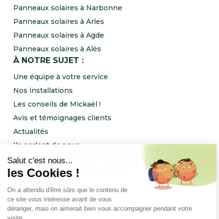
Panneaux solaires à Narbonne
Panneaux solaires à Arles
Panneaux solaires à Agde
Panneaux solaires à Alès
À NOTRE SUJET :
Une équipe à votre service
Nos installations
Les conseils de Mickaël !
Avis et témoignages clients
Actualités
Ils parlent de nous
Rejoignez l’équipe NRJ Ingénierie !
Notre programme de parrainage
FOLLOW US