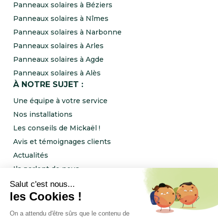
Panneaux solaires à Béziers
Panneaux solaires à Nîmes
Panneaux solaires à Narbonne
Panneaux solaires à Arles
Panneaux solaires à Agde
Panneaux solaires à Alès
À NOTRE SUJET :
Une équipe à votre service
Nos installations
Les conseils de Mickaël !
Avis et témoignages clients
Actualités
Ils parlent de nous
Rejoignez l’équipe NRJ Ingénierie !
Notre programme de parrainage
FOLLOW US