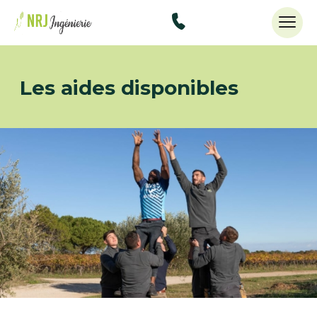
48434515
Les aides disponibles